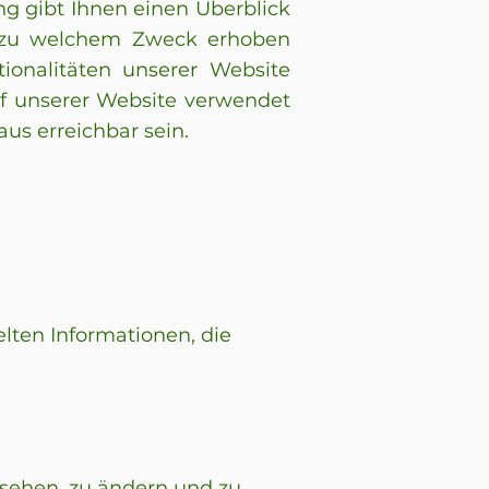
ng gibt Ihnen einen Überblick
n zu welchem Zweck erhoben
ionalitäten unserer Website
uf unserer Website verwendet
us erreichbar sein.
lten Informationen, die
sehen, zu ändern und zu