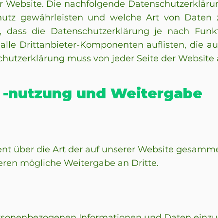
er Website. Die nachfolgende Datenschutzerkläru
chutz gewährleisten und welche Art von Date
, dass die Datenschutzerklärung je nach Funkt
alle Drittanbieter-Komponenten auflisten, die a
hutzerklärung muss von jeder Seite der Website a
 -nutzung und Weitergabe
ent über die Art der auf unserer Website gesamme
ren mögliche Weitergabe an Dritte.
ersonenbezogenen Informationen und Daten einzu