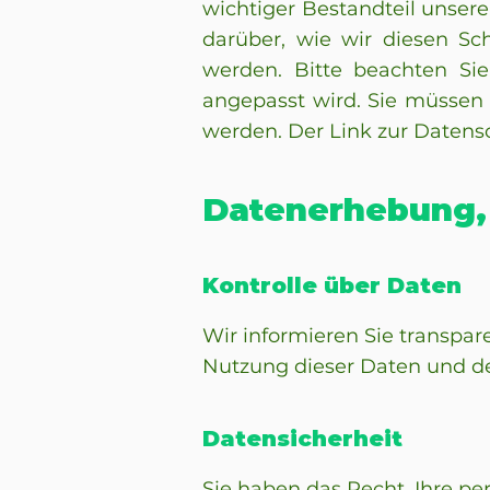
wichtiger Bestandteil unser
darüber, wie wir diesen S
werden. Bitte beachten Sie
angepasst wird. Sie müssen 
werden. Der Link zur Datensc
Datenerhebung,
Kontrolle über Daten
Wir informieren Sie transpar
Nutzung dieser Daten und de
Datensicherheit
Sie haben das Recht, Ihre p