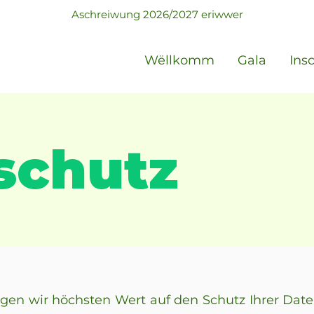
Aschreiwung 2026/2027 eriwwer
Wëllkomm
Gala
Ins
schutz
egen wir höchsten Wert auf den Schutz Ihrer Daten