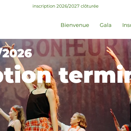
inscription 2026/2027 clôturée
Bienvenue
Gala
Ins
/2026
ption term