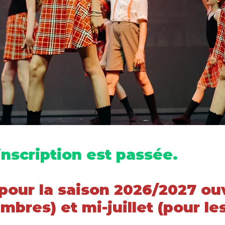
inscription est passée.
 pour la saison 2026/2027 ou
embres) et mi-juillet (pour l