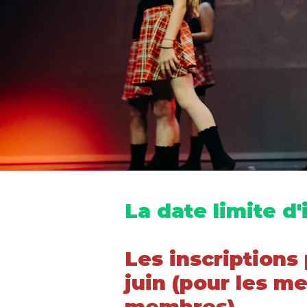
La date limite d'
Les inscriptions
juin (pour les m
membres).