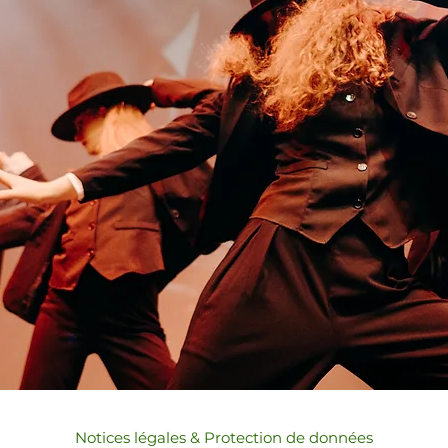
Notices légales &
Protection de données