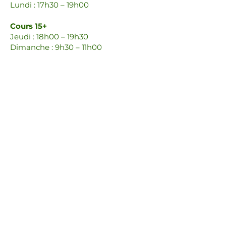
Lundi : 17h30 – 19h00
Cours 15+
Jeudi : 18h00 – 19h30
Dimanche : 9h30 – 11h00
Cours 20+
Jeudi : 19h30 – 21h00
Cours 35+
Lundi : 19h00 – 20h30