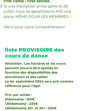
first come - first served.
Si une inscription arrive après le 28
juillet, nous ne garantissons PAS une
place, MÊME POUR LES MEMBRES !
Merci pour votre compréhension!
liste PROVISOIRE des
cours de danse
Attention : Les horaires et les cours
peuvent encore être ajustés en
fonction des disponibilités des
entraîneurs et des salles!
Le 1er septembre 2024 sera pris comme
référence pour l'âge!
Prix par année :
1h/semaine : 150€
1,5h/semaine : 225€
1,5h/semaine 20+ et 35+ : 250€